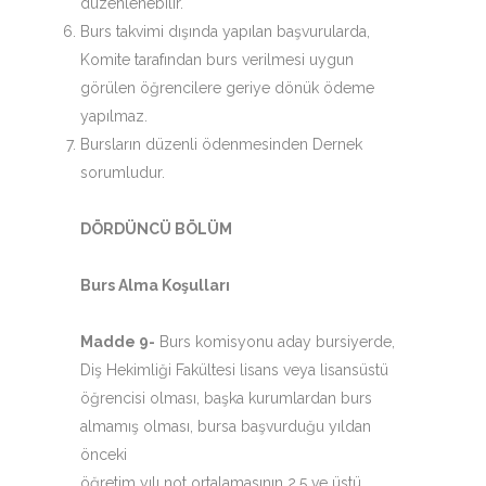
düzenlenebilir.
Burs takvimi dışında yapılan başvurularda,
Komite tarafından burs verilmesi uygun
görülen öğrencilere geriye dönük ödeme
yapılmaz.
Bursların düzenli ödenmesinden Dernek
sorumludur.
DÖRDÜNCÜ BÖLÜM
Burs Alma Koşulları
Madde 9-
Burs komisyonu aday bursiyerde,
Diş Hekimliği Fakültesi lisans veya lisansüstü
öğrencisi olması, başka kurumlardan burs
almamış olması, bursa başvurduğu yıldan
önceki
öğretim yılı not ortalamasının 2,5 ve üstü