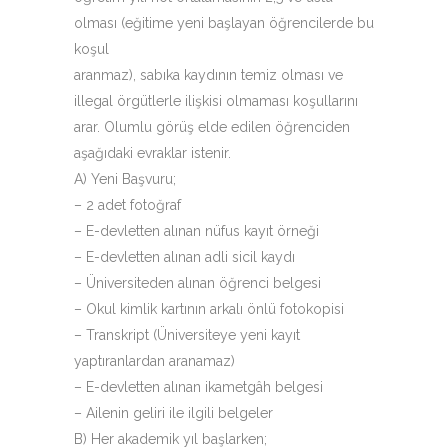
olması (eğitime yeni başlayan öğrencilerde bu
koşul
aranmaz), sabıka kaydının temiz olması ve
illegal örgütlerle ilişkisi olmaması koşullarını
arar. Olumlu görüş elde edilen öğrenciden
aşağıdaki evraklar istenir.
A) Yeni Başvuru;
– 2 adet fotoğraf
– E-devletten alınan nüfus kayıt örneği
– E-devletten alınan adli sicil kaydı
– Üniversiteden alınan öğrenci belgesi
– Okul kimlik kartının arkalı önlü fotokopisi
– Transkript (Üniversiteye yeni kayıt
yaptıranlardan aranamaz)
– E-devletten alınan ikametgâh belgesi
– Ailenin geliri ile ilgili belgeler
B) Her akademik yıl başlarken;