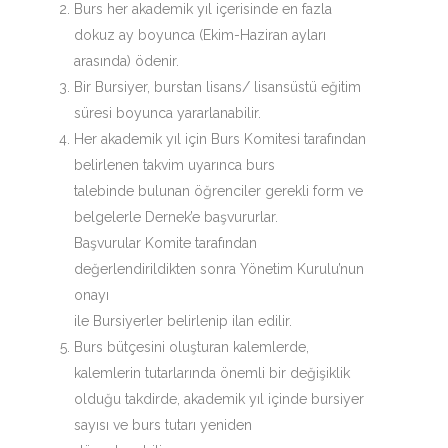
Burs her akademik yıl içerisinde en fazla
dokuz ay boyunca (Ekim-Haziran ayları
arasında) ödenir.
Bir Bursiyer, burstan lisans/ lisansüstü eğitim
süresi boyunca yararlanabilir.
Her akademik yıl için Burs Komitesi tarafından
belirlenen takvim uyarınca burs
talebinde bulunan öğrenciler gerekli form ve
belgelerle Dernek’e başvururlar.
Başvurular Komite tarafından
değerlendirildikten sonra Yönetim Kurulu’nun
onayı
ile Bursiyerler belirlenip ilan edilir.
Burs bütçesini oluşturan kalemlerde,
kalemlerin tutarlarında önemli bir değişiklik
olduğu takdirde, akademik yıl içinde bursiyer
sayısı ve burs tutarı yeniden