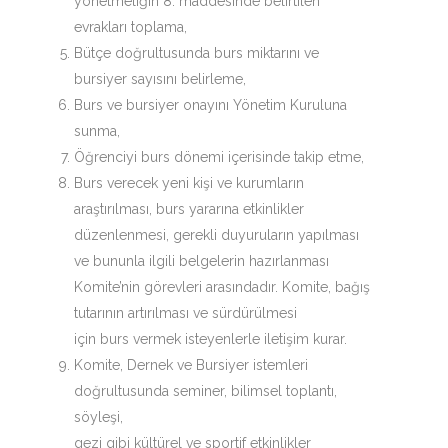
yönetmeliğin 8. maddesinde belirtilen
evrakları toplama,
Bütçe doğrultusunda burs miktarını ve
bursiyer sayısını belirleme,
Burs ve bursiyer onayını Yönetim Kuruluna
sunma,
Öğrenciyi burs dönemi içerisinde takip etme,
Burs verecek yeni kişi ve kurumların
araştırılması, burs yararına etkinlikler
düzenlenmesi, gerekli duyuruların yapılması
ve bununla ilgili belgelerin hazırlanması
Komite’nin görevleri arasındadır. Komite, bağış
tutarının artırılması ve sürdürülmesi
için burs vermek isteyenlerle iletişim kurar.
Komite, Dernek ve Bursiyer istemleri
doğrultusunda seminer, bilimsel toplantı,
söyleşi,
gezi gibi kültürel ve sportif etkinlikler