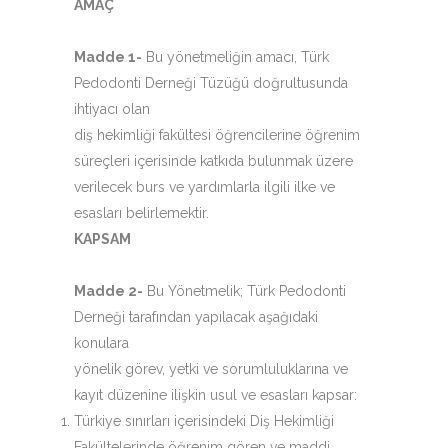
AMAÇ
Madde 1-
Bu yönetmeliğin amacı, Türk
Pedodonti Derneği Tüzüğü doğrultusunda
ihtiyacı olan
diş hekimliği fakültesi öğrencilerine öğrenim
süreçleri içerisinde katkıda bulunmak üzere
verilecek burs ve yardımlarla ilgili ilke ve
esasları belirlemektir.
KAPSAM
Madde 2-
Bu Yönetmelik; Türk Pedodonti
Derneği tarafından yapılacak aşağıdaki
konulara
yönelik görev, yetki ve sorumluluklarına ve
kayıt düzenine ilişkin usul ve esasları kapsar:
Türkiye sınırları içerisindeki Diş Hekimliği
Fakültelerinde öğrenim gören ve maddi