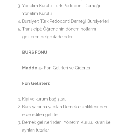
Yönetim Kurulu: Türk Pedodonti Derneği
Yönetim Kurulu
Bursiyer: Türk Pedodonti Derneği Bursiyerleri
Transkript: Öğrencinin dönem notlarını
gösteren belge ifade eder.
BURS FONU
Madde 4-
Fon Gelirleri ve Giderleri
Fon Gelirleri:
Kişi ve kurum bağışları,
Burs yararına yapılan Dernek etkinliklerinden
elde edilen gelirler,
Dernek gelirlerinden, Yönetim Kurulu kararı ile
ayrılan tutarlar.