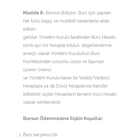
Madde 8-
Bursun Bütçesi: Burs için yapılan
her türlü bağış ve muhtelif nedenlerle elde
edilen
gelirler Yönetim Kurulu tarafından Burs Hesabı
isimli ayrı bir hesapta tutulur, değerlendirme
amaçlı olarak Yönetim Kurulu’nun Burs
Komitesinden sorumlu üyesi ve Sayman
üyenin önerisi
ve Yönetim Kurulu kararı ile Vadeli/Vadesiz
hesaplara ya da Döviz hesaplarına transfer
edilebilir, açılan hesapların tamamı burs hesabı
olarak isimlendirilir.
Bursun Ödenmesine İlişkin Koşullar:
Burs karşılıksızdır.