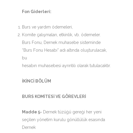
Fon Giderleri:
Burs ve yardım ödemeleri,
Komite çalışmaları, etkinlik, vb. ödemeler.
Burs Fonu, Dernek muhasebe sisteminde
“Burs Fonu Hesabı” adı altında oluşturulacak,
bu
hesabın muhasebesi ayrıntılı olarak tutulacaktır.
İKİNCİ BÖLÜM
BURS KOMİTESİ VE GÖREVLERİ
Madde 5-
Dernek tüzüğü gereği her yeni
seçilen yönetim kurulu gönüllülük esasında
Dernek