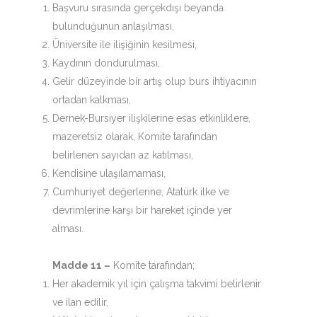
Başvuru sırasında gerçekdışı beyanda
bulunduğunun anlaşılması,
Üniversite ile ilişiğinin kesilmesi,
Kaydının dondurulması,
Gelir düzeyinde bir artış olup burs ihtiyacının
ortadan kalkması,
Dernek-Bursiyer ilişkilerine esas etkinliklere,
mazeretsiz olarak, Komite tarafından
belirlenen sayıdan az katılması,
Kendisine ulaşılamaması,
Cumhuriyet değerlerine, Atatürk ilke ve
devrimlerine karşı bir hareket içinde yer
alması.
Madde 11 –
Komite tarafından;
Her akademik yıl için çalışma takvimi belirlenir
ve ilan edilir,