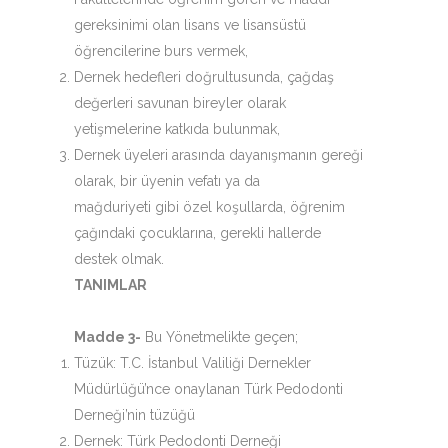
gereksinimi olan lisans ve lisansüstü
öğrencilerine burs vermek,
Dernek hedefleri doğrultusunda, çağdaş
değerleri savunan bireyler olarak
yetişmelerine katkıda bulunmak,
Dernek üyeleri arasında dayanışmanın gereği
olarak, bir üyenin vefatı ya da
mağduriyeti gibi özel koşullarda, öğrenim
çağındaki çocuklarına, gerekli hallerde
destek olmak.
TANIMLAR
Madde 3-
Bu Yönetmelikte geçen;
Tüzük: T.C. İstanbul Valiliği Dernekler
Müdürlüğü’nce onaylanan Türk Pedodonti
Derneği’nin tüzüğü
Dernek: Türk Pedodonti Derneği