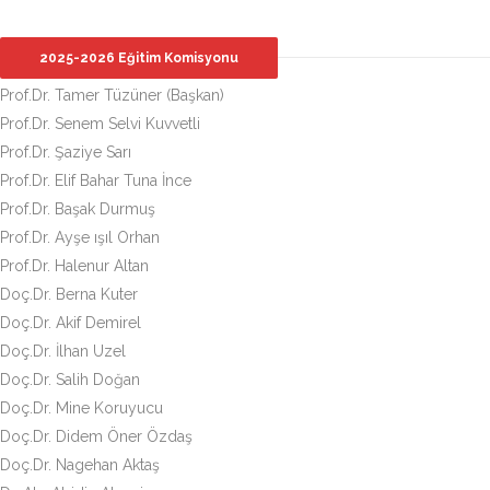
2025-2026 Eğitim Komisyonu
Prof.Dr. Tamer Tüzüner (Başkan)
Prof.Dr. Senem Selvi Kuvvetli
Prof.Dr. Şaziye Sarı
Prof.Dr. Elif Bahar Tuna İnce
Prof.Dr. Başak Durmuş
Prof.Dr. Ayşe ışıl Orhan
Prof.Dr. Halenur Altan
Doç.Dr. Berna Kuter
Doç.Dr. Akif Demirel
Doç.Dr. İlhan Uzel
Doç.Dr. Salih Doğan
Doç.Dr. Mine Koruyucu
Doç.Dr. Didem Öner Özdaş
Doç.Dr. Nagehan Aktaş