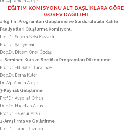
Dr. Alp Abidin Ateşçi
EĞITIM KOMISYONU ALT BAŞLIKLARA GÖRE
GÖREV DAĞILIMI
1-Eğitim Programları Geliştirme ve Sürdürülebilir Kalite
Faaliyetleri Oluşturma Komisyonu
Prof.Dr. Senem Selvi Kuvvetli
Prof.Dr. Şaziye Sarı
Doç.Dr. Didem Öner Özdaş
2-Seminer, Kurs ve Sertifika Programları Düzenleme
Prof.Dr. Elif Bahar Tuna İnce
Doç.Dr. Berna Kuter
Dr. Alp Abidin Ateşçi
3-Kaynak Geliştirme
Prof.Dr. Ayşe Işıl Orhan
Doç.Dr. Nagehan Aktaş
Prof.Dr. Halenur Altan
4-Araştırma ve Geliştirme
Prof.Dr. Tamer Tüzüner